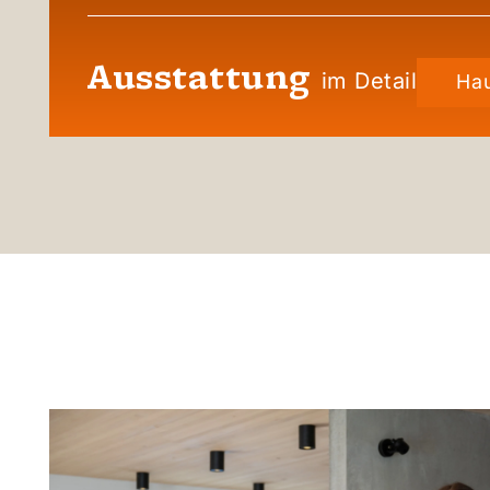
Ausstattung
im Detail
Hau