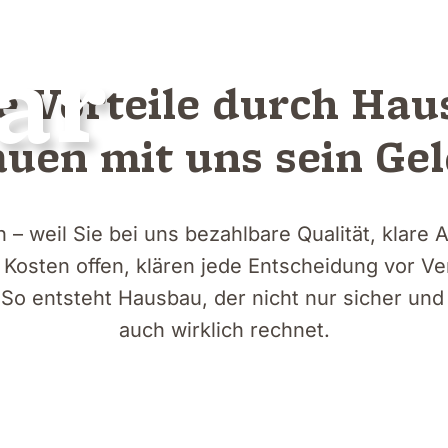
ar
e Vorteile durch Hau
en mit uns sein Geld
– weil Sie bei uns bezahlbare Qualität, klare 
Kosten offen, klären jede Entscheidung vor Ve
So entsteht Hausbau, der nicht nur sicher und 
auch wirklich rechnet.