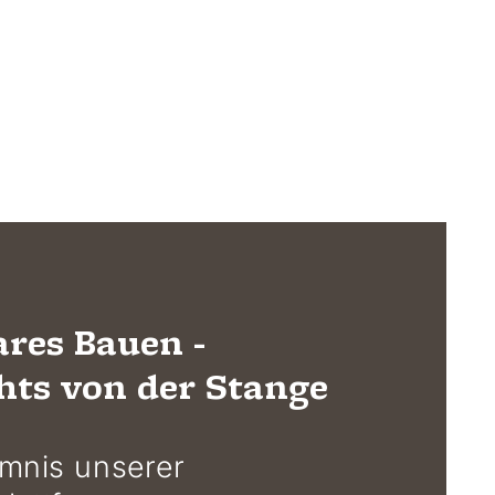
ares Bauen -
hts von der Stange
mnis unserer