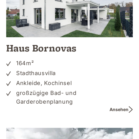
Haus Bornovas
164
m²
Stadthausvilla
Ankleide, Kochinsel
großzügige Bad- und
Garderobenplanung
Ansehen