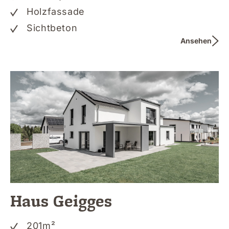
Holzfassade
Sichtbeton
Ansehen
Haus Geigges
201
m²