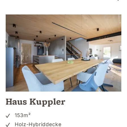
Haus Kuppler
153
m²
Holz-Hybriddecke