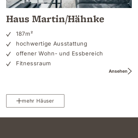
Haus Martin/Hähnke
187
m²
hochwertige Ausstattung
offener Wohn- und Essbereich
Fitnessraum
Ansehen
mehr Häuser