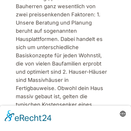
Bauherren ganz wesentlich von
zwei preissenkenden Faktoren: 1.
Unsere Beratung und Planung
beruht auf sogenannten
Hausplattformen. Dabei handelt es
sich um unterschiedliche
Basiskonzepte für jeden Wohnstil,
die von vielen Baufamilien erprobt
und optimiert sind 2. Hauser-Häuser
sind Massivhäuser in
Fertigbauweise. Obwohl dein Haus
massiv gebaut ist, gelten die
typischen Kostensenker eines
Fertighauses – standardisierte,
wetterunabhängige Vorproduktion in
der Werkshalle, schnelle und