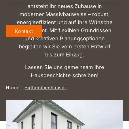
entsteht Ihr neues Zuhause in
Mediathek
moderner Massivbauweise – robust,
FAQ
energieeffizient und auf Ihre Wünsche
abgestimmt. Mit flexiblen Grundrissen
Kontakt
und kreativen Planungsoptionen
begleiten wir Sie vom ersten Entwurf
bis zum Einzug.
Lassen Sie uns gemeinsam Ihre
Hausgeschichte schreiben!
Home
Einfamilienhäuser