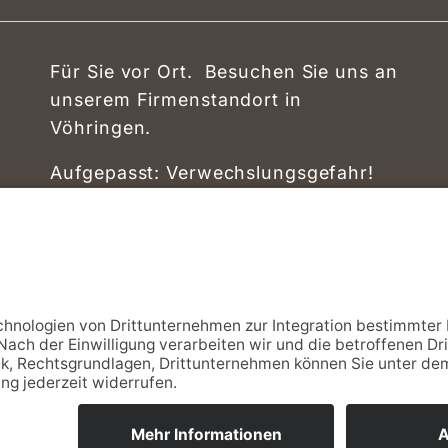
Für Sie vor Ort. Besuchen Sie uns an
unserem Firmenstandort in
Vöhringen.
Aufgepasst: Verwechslungsgefahr!
Wir befinden uns in Vöhringen
zwischen Stuttgart und dem
Bodensee. Nicht in Vöhringen bei
Ulm.
Als regionales Unternehmen bauen
wir ausschließlich in Baden-
Württemberg.