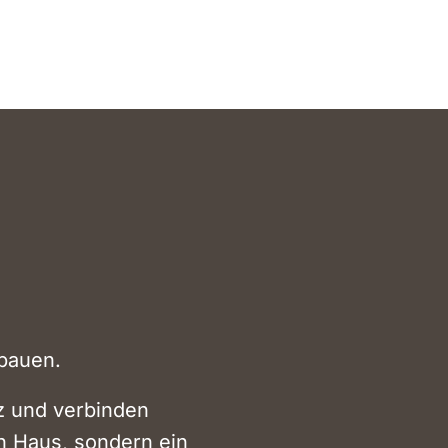
bauen.
z und verbinden
in Haus, sondern ein