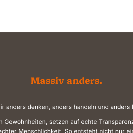
Massiv anders.
wir anders denken, anders handeln und anders 
en Gewohnheiten, setzen auf echte Transparen
 echter Menschlichkeit. So entsteht nicht nur e