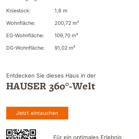
Kniestock:
1,6 m
Wohnfläche:
200,72
m²
EG-Wohnfläche:
109,70
m²
DG-Wohnfläche:
91,02
m²
Entdecken Sie dieses Haus in der
HAUSER 360°-Welt
Jetzt eintauchen
Für ein optimales Erlebnis