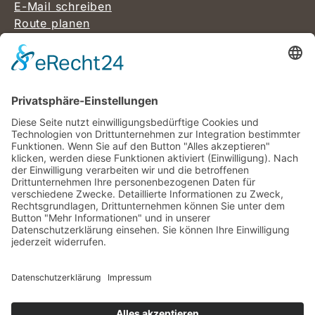
E-Mail schreiben
Route planen
Für Sie vor Ort. Besuchen Sie uns an unserem
Firmenstandort in Vöhringen.
Aufgepasst: Verwechslungsgefahr! Wir befinden
uns in Vöhringen zwischen Stuttgart und dem
Bodensee. Nicht in Vöhringen bei Ulm.
Als regionales Unternehmen bauen wir
ausschließlich in Baden-Württemberg.
Folgen Sie uns und unseren Kanälen