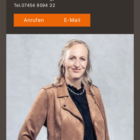
Tel.
07454 9594 32
Anrufen
E-Mail